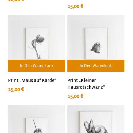
15,00
€
In Den Warenkorb
In Den Warenkorb
Print „Maus auf Karde“
Print „Kleiner
Hausrotschwanz“
15,00
€
15,00
€